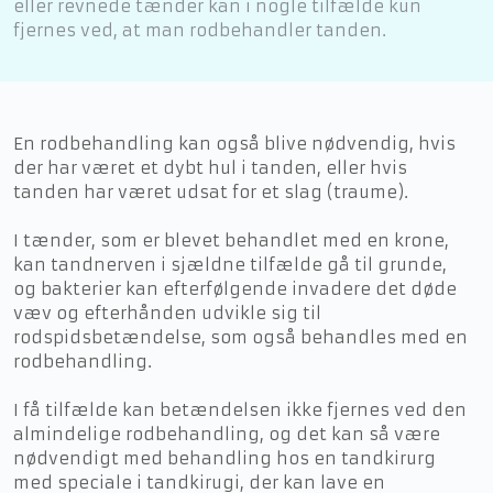
eller revnede tænder kan i nogle tilfælde kun
fjernes ved, at man rodbehandler tanden.
​En rodbehandling kan også blive nødvendig, hvis
der har været et dybt hul i tanden, eller hvis
tanden har været udsat for et slag (traume).
I tænder, som er blevet behandlet med en krone,
kan tandnerven i sjældne tilfælde gå til grunde,
og bakterier kan efterfølgende invadere det døde
væv og efterhånden udvikle sig til
rodspidsbetændelse, som også behandles med en
rodbehandling.
I få tilfælde kan betændelsen ikke fjernes ved den
almindelige rodbehandling, og det kan så være
nødvendigt med behandling hos en tandkirurg
med speciale i tandkirugi, der kan lave en