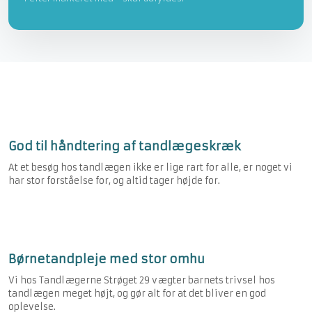
God til håndtering af tandlægeskræk
At et besøg hos tandlægen ikke er lige rart for alle, er noget vi
har stor forståelse for, og altid tager højde for.
Børnetandpleje med stor omhu
Vi hos Tandlægerne Strøget 29 vægter barnets trivsel hos
tandlægen meget højt, og gør alt for at det bliver en god
oplevelse.