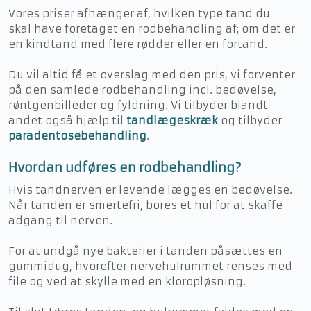
Vores priser afhænger af, hvilken type tand du
skal have foretaget en rodbehandling af; om det er
en kindtand med flere rødder eller en fortand.​
Du vil altid få et overslag med den pris, vi forventer
på den samlede rodbehandling incl. bedøvelse,
røntgenbilleder og fyldning. ​Vi tilbyder blandt
andet også hjælp til
tandlægeskræk
og tilbyder
paradentosebehandling
.
​Hvordan udføres en rodbehandling?
Hvis tandnerven er levende lægges en bedøvelse.
Når tanden er smertefri, bores et hul for at skaffe
adgang til nerven.
For at undgå nye bakterier i tanden påsættes en
gummidug, hvorefter nervehulrummet renses med
file og ved at skylle med en kloropløsning.