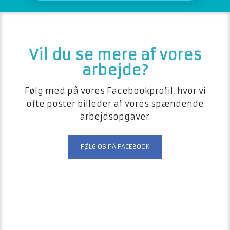
​​Vil du se mere af vores
arbejde?
Følg med på vores Facebookprofil, hvor vi
ofte poster billeder af vores spændende
arbejdsopgaver.
FØLG OS PÅ FACEBOOK​