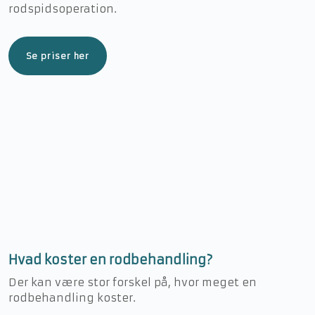
rodspidsoperation.
Se priser her
​Hvad koster en rodbehandling?
Der kan være stor forskel på, hvor meget en
rodbehandling koster.