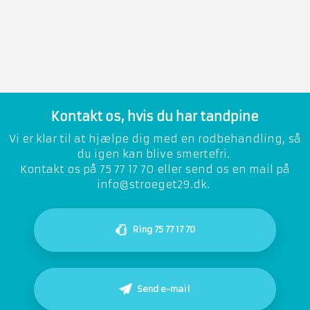
​Kontakt os, hvis du har tandpine
Vi er klar til at hjælpe dig med en rodbehandling, så
du igen kan blive smertefri.​
Kontakt os på 75 77 17 70 eller send os en mail på
info@stroeget29.dk.
Ring 75 77 17 70
Send e-mail