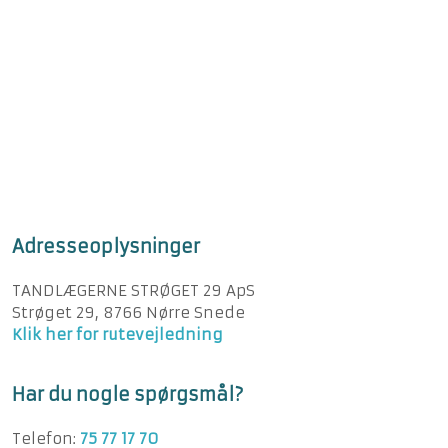
Adresseoplysninger
TANDLÆGERNE STRØGET 29 ApS
Strøget 29, 8766 Nørre Snede
Klik her for rutevejledning
Har du nogle spørgsmål?
Telefon:
75 77 17 70