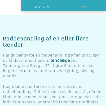
75 77 17 70
E-mail
​Rodbehandling af en eller flere
tænder
​Har du behov for en rodbehandling af en tand, kan
du få det ordnet hos din
tandlæge
ved
Tandlægerne Strøget 29 i Nørre Snede. Klinikken
ligger centralt i Jylland tæt ved Tørring, Give og
Brande.
Nogle tandsmerter kan kun fjernes ved en
rodbehandling. Det er fx smerter, der opstår, når der
i forbindelse med et hul i en tand trænger bakterier
ind i tandnerven. Smerter fra følsomme tandhalse