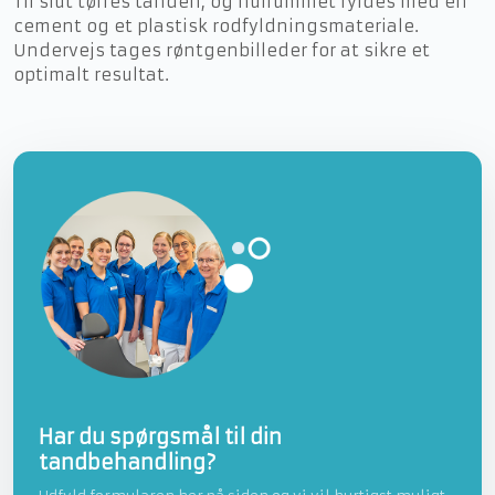
Til slut tørres tanden, og hulrummet fyldes med en
cement og et plastisk rodfyldningsmateriale.
Undervejs tages røntgenbilleder for at sikre et
optimalt resultat.
​Har du spørgsmål til din
tandbehandling?