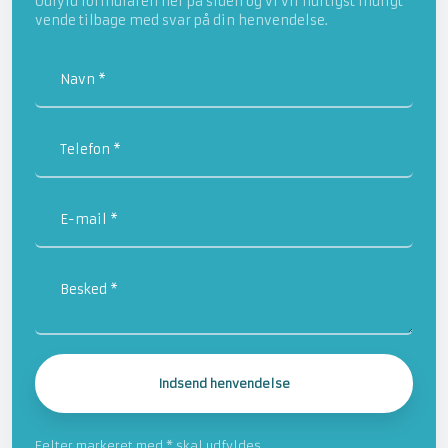
Udfyld formularen her på siden og vi vil hurtigst muligt
vende tilbage med svar på din henvendelse.
Felter markeret med * skal udfyldes.​​