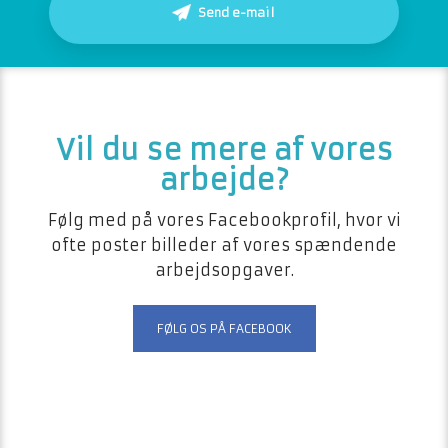
Send e-mail
​​Vil du se mere af vores
arbejde?
Følg med på vores Facebookprofil, hvor vi
ofte poster billeder af vores spændende
arbejdsopgaver.
FØLG OS PÅ FACEBOOK​