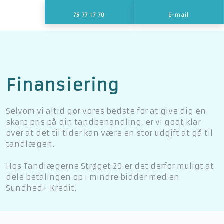
75 77 17 70
E-mail
Finansiering​
​Selvom vi altid gør vores bedste for at give dig en
skarp pris på din tandbehandling, er vi godt klar
over at det til tider kan være en stor udgift at gå til
tandlægen.
Hos Tandlægerne Strøget 29 er det derfor muligt at
dele betalingen op i mindre bidder med en
Sundhed+ Kredit.