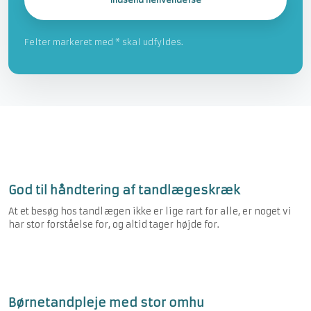
Felter markeret med * skal udfyldes.​​
God til håndtering af tandlægeskræk
At et besøg hos tandlægen ikke er lige rart for alle, er noget vi
har stor forståelse for, og altid tager højde for.
Børnetandpleje med stor omhu