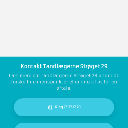
Kontakt Tandlægerne Strøget 29
​Læs mere om Tandlægerne Strøget 29 under de
forskellige menupunkter eller ring til os for en
aftale.​​
Ring 75 77 17 70