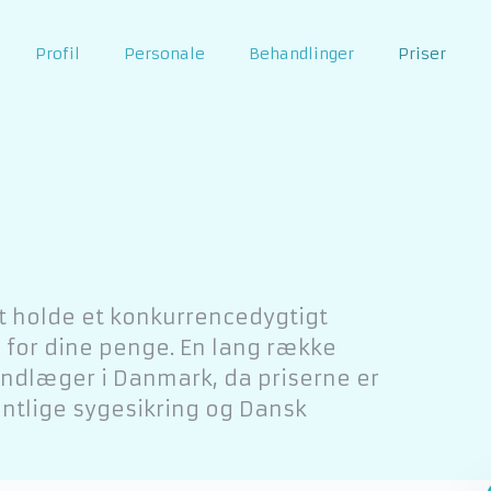
Profil
Personale
Behandlinger
Priser
at holde et konkurrencedygtigt
 for dine penge. En lang række
ndlæger i Danmark, da priserne er
ntlige sygesikring og Dansk