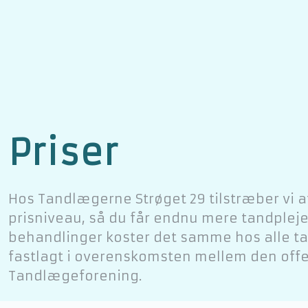
Priser​
​Hos Tandlægerne Strøget 29 tilstræber vi 
prisniveau, så du får endnu mere tandpleje
behandlinger koster det samme hos alle ta
fastlagt i overenskomsten mellem den offe
Tandlægeforening.