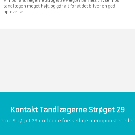
Vi hos Tandlægerne Strøget 29 vægter barnets trivsel hos
tandlægen meget højt, og gør alt for at det bliver en god
oplevelse.
Kontakt Tandlægerne Strøget 29
e Strøget 29 under de forskellige menupunkter eller ring