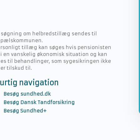
Ansøgning om helbredstillæg sendes til
opælskommunen.
rsonligt tillæg kan søges hvis pensionisten
 i en vanskelig økonomisk situation og kan
es til behandlinger, som sygesikringen ikke
er tilskud til.
urtig navigation
Besøg sundhed.dk
Besøg Dansk Tandforsikring
Besøg Sundhed+