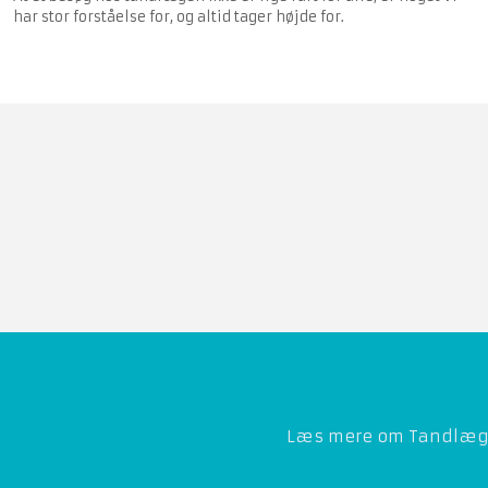
har stor forståelse for, og altid tager højde for.
​Læs mere om Tandlægern