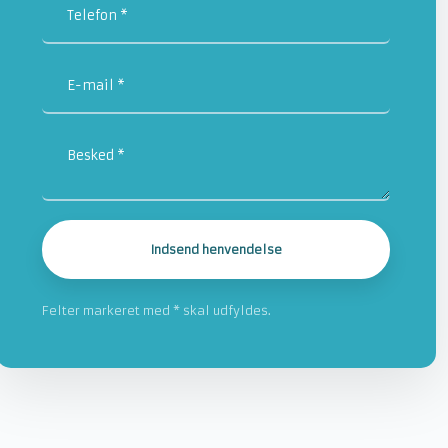
Felter markeret med * skal udfyldes.​​