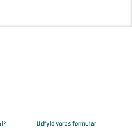
l?
Udfyld vores formular