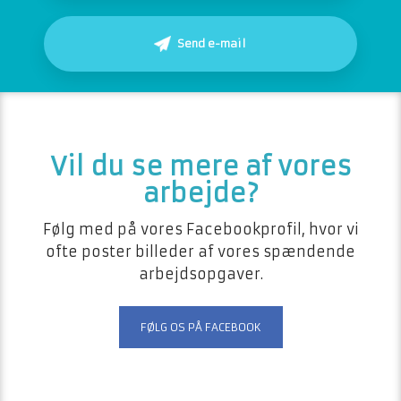
Send e-mail
​​Vil du se mere af vores
arbejde?
Følg med på vores Facebookprofil, hvor vi
ofte poster billeder af vores spændende
arbejdsopgaver.
FØLG OS PÅ FACEBOOK​