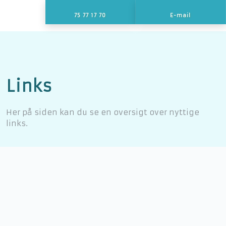
75 77 17 70
E-mail
Links​
Her på siden kan du se en oversigt over nyttige
links.