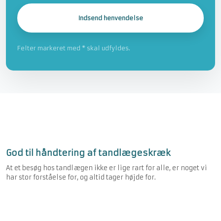
Felter markeret med * skal udfyldes.​​
God til håndtering af tandlægeskræk
At et besøg hos tandlægen ikke er lige rart for alle, er noget vi
har stor forståelse for, og altid tager højde for.