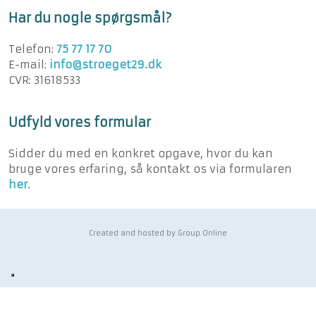
Har du nogle spørgsmål?
Telefon:
75 77 17 70
E-mail:
info@stroeget29.dk​
​CVR: 31618533
Udfyld vores formular
Sidder du med en konkret opgave, hvor du kan
bruge vores erfaring, så kontakt os via formularen
he​r
.
Created and hosted by Group Online