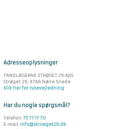
Adresseoplysninger
TANDLÆGERNE STRØGET 29 ApS
Strøget 29, 8766 Nørre Snede
Klik her for rutevejledning
Har du nogle spørgsmål?
Telefon:
75 77 17 70
E-mail:
info@stroeget29.dk​