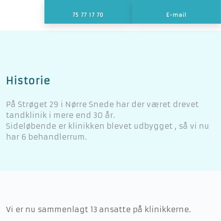
75 77 17 70
E-mail
Historie​
På Strøget 29 i Nørre Snede har der været drevet
tandklinik i mere end 30 år.
Sideløbende er klinikken blevet udbygget , så vi nu
har 6 behandlerrum.​
Vi er nu sammenlagt 13 ansatte på klinikkerne.