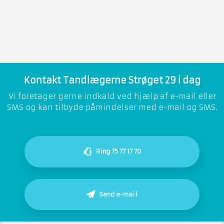
Kontakt Tandlægerne Strøget 29 i dag​
​Vi foretager gerne indkald ved hjælp af e-mail eller
SMS og kan tilbyde påmindelser med e-mail og SMS.
Ring 75 77 17 70
Send e-mail