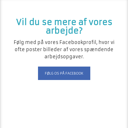
​​Vil du se mere af vores
arbejde?
Følg med på vores Facebookprofil, hvor vi
ofte poster billeder af vores spændende
arbejdsopgaver.
FØLG OS PÅ FACEBOOK​