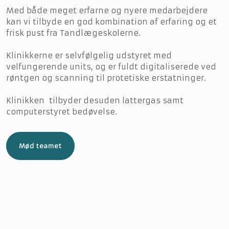
​Med både meget erfarne og nyere medarbejdere
kan vi tilbyde en god kombination af erfaring og et
frisk pust fra Tandlægeskolerne.​
​​Klinikkerne er selvfølgelig udstyret med
velfungerende units, og er fuldt digitaliserede ved
røntgen og scanning til protetiske erstatninger.
Klinikken tilbyder desuden lattergas samt
computerstyret bedøvelse.
Mød teamet