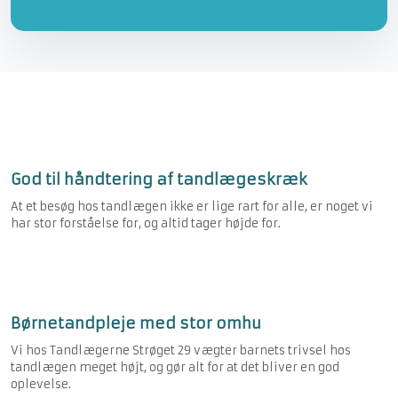
God til håndtering af tandlægeskræk
At et besøg hos tandlægen ikke er lige rart for alle, er noget vi
har stor forståelse for, og altid tager højde for.
Børnetandpleje med stor omhu
Vi hos Tandlægerne Strøget 29 vægter barnets trivsel hos
tandlægen meget højt, og gør alt for at det bliver en god
oplevelse.